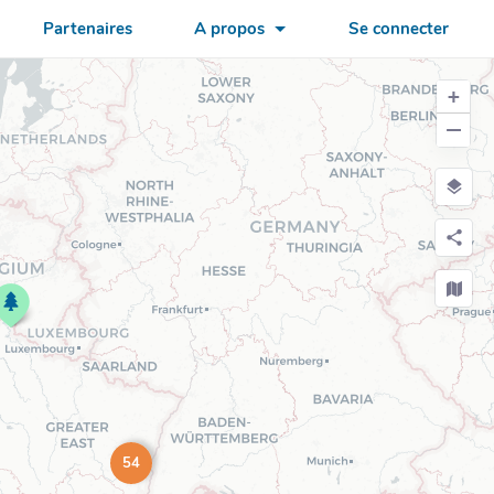
Partenaires
A propos
Se connecter
+
−
54